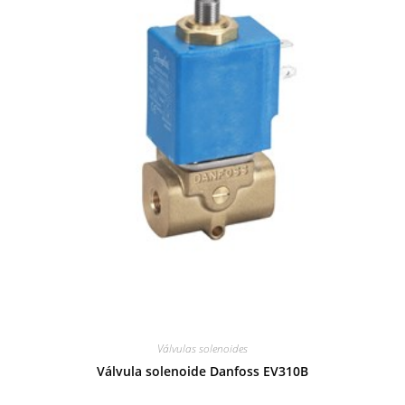
Válvulas solenoides
Válvula solenoide Danfoss EV310B