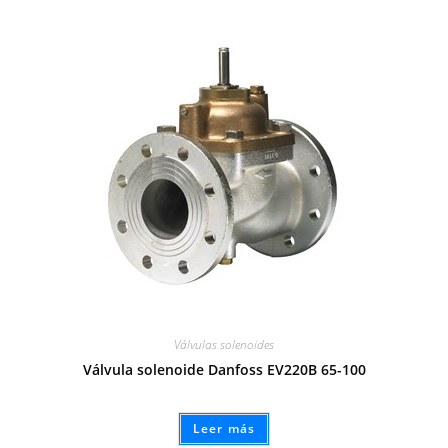
Válvulas solenoides
Válvula solenoide Danfoss EV220B 65-100
Leer más