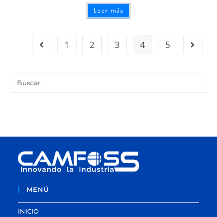
Leer más
1
2
3
4
5
MENÚ
INICIO