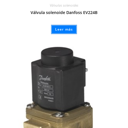
Válvulas solenoides
Válvula solenoide Danfoss EV224B
Leer más