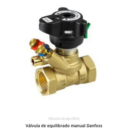
Válvulas de equilibrio
Válvula de equilibrado manual Danfoss