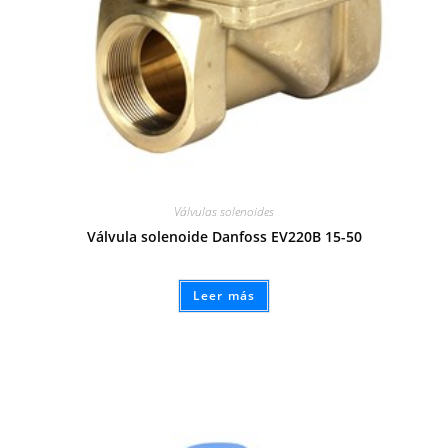
Válvulas solenoides
Válvula solenoide Danfoss EV220B 15-50
Leer más