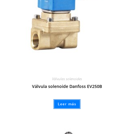
Válvulas solenoides
Válvula solenoide Danfoss EV250B
Leer más