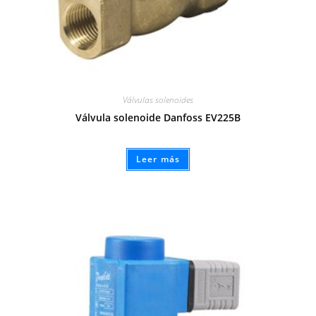
Válvulas solenoides
Válvula solenoide Danfoss EV225B
Leer más