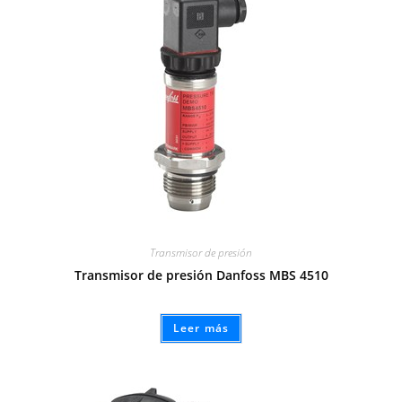
Transmisor de presión
Transmisor de presión Danfoss MBS 4510
Leer más