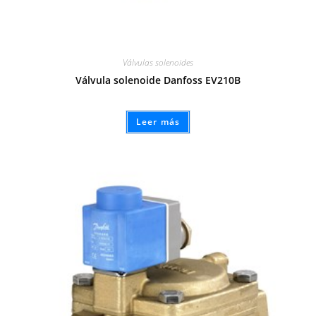
Válvulas solenoides
Válvula solenoide Danfoss EV210B
Leer más