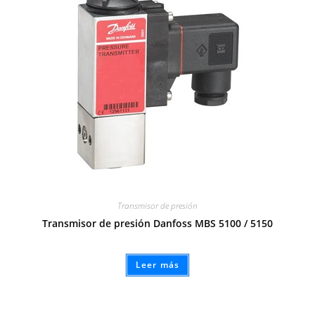
Transmisor de presión
Transmisor de presión Danfoss MBS 5100 / 5150
Leer más