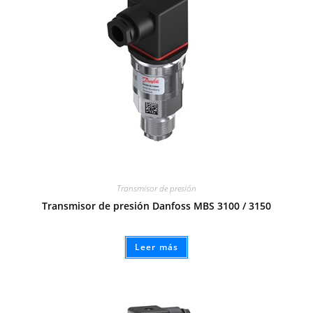
Transmisor de presión
Transmisor de presión Danfoss MBS 3100 / 3150
Leer más