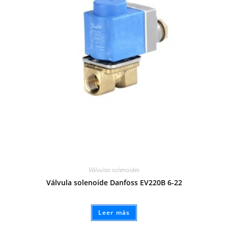
Válvulas solenoides
Válvula solenoide Danfoss EV220B 6-22
Leer más