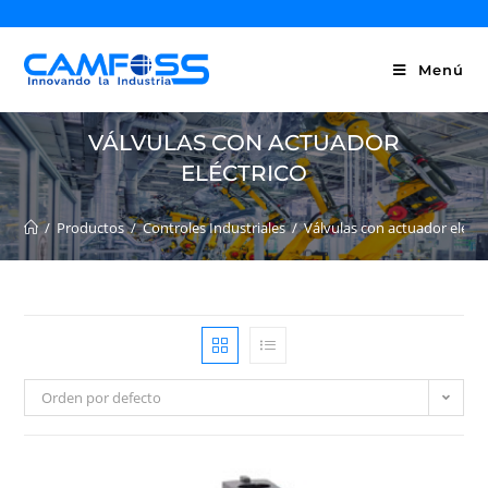
Menú
VÁLVULAS CON ACTUADOR
ELÉCTRICO
/
Productos
/
Controles Industriales
/
Válvulas con actuador eléctr
Orden por defecto