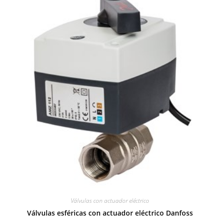
Válvulas con actuador eléctrico
Válvulas esféricas con actuador eléctrico Danfoss