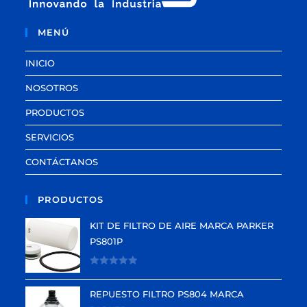
MENÚ
INICIO
NOSOTROS
PRODUCTOS
SERVICIOS
CONTÁCTANOS
PRODUCTOS
KIT DE FILTRO DE AIRE MARCA PARKER
PS801P
V
a
REPUESTO FILTRO PS804 MARCA
l