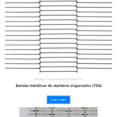
Bandas Transportadoras Metálicas
Bandas metálicas de alambres engarzados (TDA)
Leer más