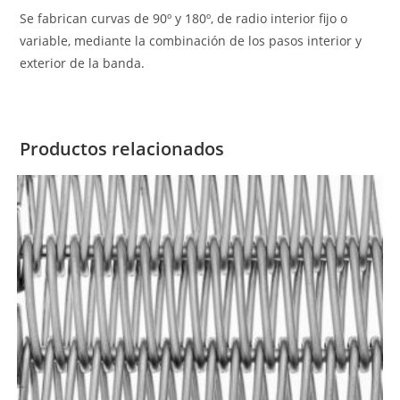
Se fabrican curvas de 90º y 180º, de radio interior fijo o
variable, mediante la combinación de los pasos interior y
exterior de la banda.
Productos relacionados