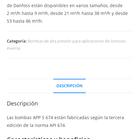
de Danfoss están disponibles en varios tamaños, desde
2 m³/h hasta 9 m³/h, desde 21 m³/h hasta 38 m³/h y desde
53 hasta 86 m³/h.
Categoría:
Bombas de alta presión para aplicaciones de ósmosis
inversa
DESCRIPCIÓN
Descripción
Las bombas APP S 674 están fabricadas según la tercera
edición de la norma API 674.