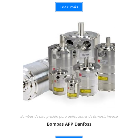
Leer más
Bombas de alta presión para aplicaciones de ósmosis inversa
Bombas APP Danfoss