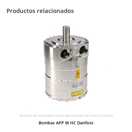
Productos relacionados
Bombas de alta presión para aplicaciones de ósmosis inversa
Bombas APP W HC Danfoss