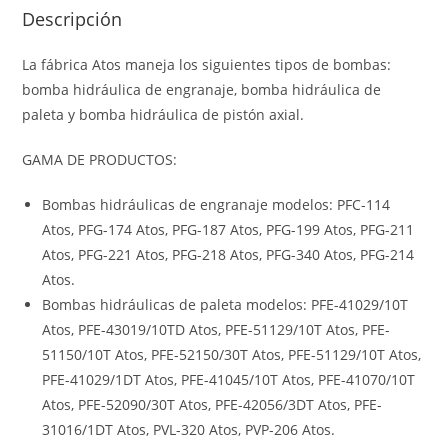
Descripción
La fábrica Atos maneja los siguientes tipos de bombas:
bomba hidráulica de engranaje, bomba hidráulica de
paleta y bomba hidráulica de pistón axial.
GAMA DE PRODUCTOS:
Bombas hidráulicas de engranaje modelos: PFC-114
Atos, PFG-174 Atos, PFG-187 Atos, PFG-199 Atos, PFG-211
Atos, PFG-221 Atos, PFG-218 Atos, PFG-340 Atos, PFG-214
Atos.
Bombas hidráulicas de paleta modelos: PFE-41029/10T
Atos, PFE-43019/10TD Atos, PFE-51129/10T Atos, PFE-
51150/10T Atos, PFE-52150/30T Atos, PFE-51129/10T Atos,
PFE-41029/1DT Atos, PFE-41045/10T Atos, PFE-41070/10T
Atos, PFE-52090/30T Atos, PFE-42056/3DT Atos, PFE-
31016/1DT Atos, PVL-320 Atos, PVP-206 Atos.