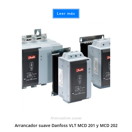
Leer más
Arrancadores suaves
Arrancador suave Danfoss VLT MCD 201 y MCD 202