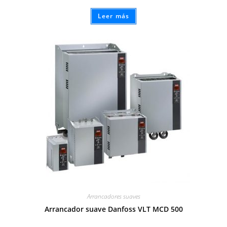
Leer más
Arrancadores suaves
Arrancador suave Danfoss VLT MCD 500