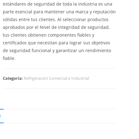
estándares de seguridad de toda la industria es una
parte esencial para mantener una marca y reputación
sólidas entre tus clientes. Al seleccionar productos
aprobados por el Nivel de integridad de seguridad,
tus clientes obtienen componentes fiables y
certificados que necesitan para lograr sus objetivos
de seguridad funcional y garantizar un rendimiento
fiable.
Categoría:
Refrigeración Comercial e Industrial
N