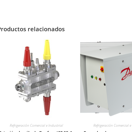
Productos relacionados
Refrigeración Comercial e Industrial
Refrigeración Comercial e 