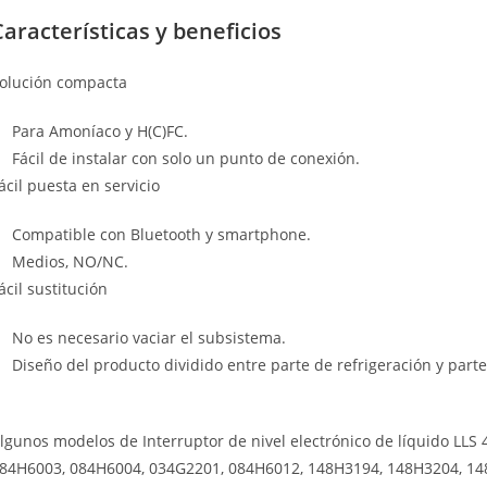
Características y beneficios
olución compacta
Para Amoníaco y H(C)FC.
Fácil de instalar con solo un punto de conexión.
ácil puesta en servicio
Compatible con Bluetooth y smartphone.
Medios, NO/NC.
ácil sustitución
No es necesario vaciar el subsistema.
Diseño del producto dividido entre parte de refrigeración y parte
lgunos modelos de Interruptor de nivel electrónico de líquido LL
84H6003, 084H6004, 034G2201, 084H6012, 148H3194, 148H3204, 14