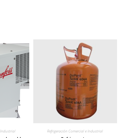
Industrial
Refrigeración Comercial e Industrial