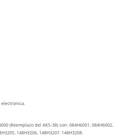
 electrónica.
S 4000 (Reemplazo del AKS-38) son: 084H6001, 084H6002,
8H3205, 148H3206, 148H3207, 148H3208.