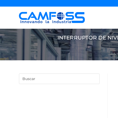
INTERRUPTOR DE NIVE