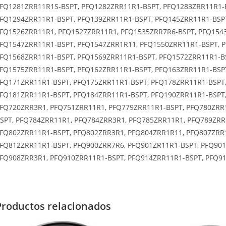
FQ1281ZRR11R1S-BSPT, PFQ1282ZRR11R1-BSPT, PFQ1283ZRR11R1-
FQ1294ZRR11R1-BSPT, PFQ139ZRR11R1-BSPT, PFQ145ZRR11R1-BSP
FQ1526ZRR11R1, PFQ1527ZRR11R1, PFQ1535ZRR7R6-BSPT, PFQ154
FQ1547ZRR11R1-BSPT, PFQ1547ZRR1R11, PFQ1550ZRR11R1-BSPT, 
FQ1568ZRR11R1-BSPT, PFQ1569ZRR11R1-BSPT, PFQ1572ZRR11R1-B
FQ1575ZRR11R1-BSPT, PFQ162ZRR11R1-BSPT, PFQ163ZRR11R1-BSPT
FQ171ZRR11R1-BSPT, PFQ175ZRR11R1-BSPT, PFQ178ZRR11R1-BSPT,
FQ181ZRR11R1-BSPT, PFQ184ZRR11R1-BSPT, PFQ190ZRR11R1-BSPT,
FQ720ZRR3R1, PFQ751ZRR11R1, PFQ779ZRR11R1-BSPT, PFQ780ZRR
SPT, PFQ784ZRR11R1, PFQ784ZRR3R1, PFQ785ZRR11R1, PFQ789ZRR
FQ802ZRR11R1-BSPT, PFQ802ZRR3R1, PFQ804ZRR1R11, PFQ807ZRR
FQ812ZRR11R1-BSPT, PFQ900ZRR7R6, PFQ901ZR11R1-BSPT, PFQ901
FQ908ZRR3R1, PFQ910ZRR11R1-BSPT, PFQ914ZRR11R1-BSPT, PFQ91
Productos relacionados