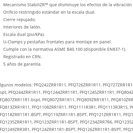
Mecanismo StabiliZR™ que disminuye los efectos de la vibración y
Orificio restringido estándar en la escala dual.
Cierre repujado.
Interiores de latón.
Escala dual (psi/kPa).
U-Clamps y pestañas frontales para montaje en panel.
Cumple con la normativa ASME B40.100 (disponible EN837-1).
Registrado en CRN.
5 años de garantía.
lgunos modelos: PFQ242ZRR1R11, PFQ726ZRR1R11, PFQ727ZRR1R1
spt, PFQ244ZRR1R11, PFQ1244ZRR11R1, PFQ1245ZRR11R1, PFQ804
FQ807ZRR11R1-bspt, PFQ807ZRR1R11, PFQ809ZRR1R11, PFQ810ZRR
FQ813ZRR1R11, PFQ1108ZRR1R11, PFQ1111R3R1, PFQ1113R3R1S, P
FQ118ZRR11R1-BSPT, PFQ119ZRR11R1-BSPT, PFQ121ZRR1R11, PFQ
FQ1235ZRR1R11, PFQ123ZRR11R1-BSPT, PFQ1234ZRR7R6, PFQ1235
FQ1249ZRR3R1, PFQ124ZRR11R1-BSPT, PFQ126ZRR11R1-BSPT, PFQ