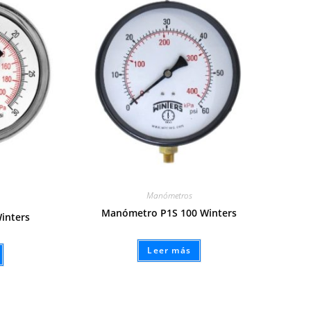
Manómetros
Manómetro P1S 100 Winters
inters
Leer más