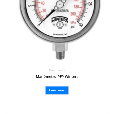
Manómetros
Manómetro PFP Winters
Leer más