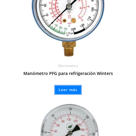
Manómetros
Manómetro PFG para refrigeración Winters
Leer más