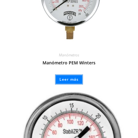
Manómetros
Manómetro PEM Winters
Leer más