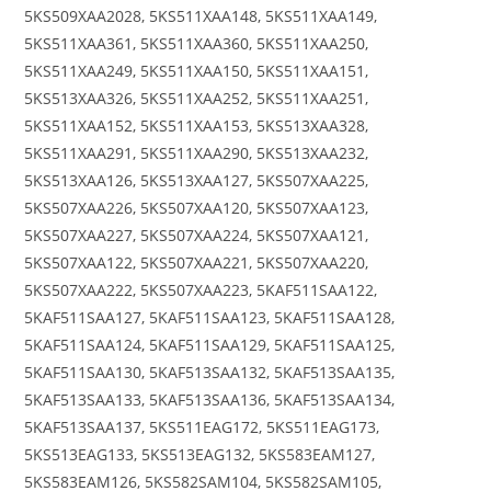
5KS509XAA2028, 5KS511XAA148, 5KS511XAA149,
5KS511XAA361, 5KS511XAA360, 5KS511XAA250,
5KS511XAA249, 5KS511XAA150, 5KS511XAA151,
5KS513XAA326, 5KS511XAA252, 5KS511XAA251,
5KS511XAA152, 5KS511XAA153, 5KS513XAA328,
5KS511XAA291, 5KS511XAA290, 5KS513XAA232,
5KS513XAA126, 5KS513XAA127, 5KS507XAA225,
5KS507XAA226, 5KS507XAA120, 5KS507XAA123,
5KS507XAA227, 5KS507XAA224, 5KS507XAA121,
5KS507XAA122, 5KS507XAA221, 5KS507XAA220,
5KS507XAA222, 5KS507XAA223, 5KAF511SAA122,
5KAF511SAA127, 5KAF511SAA123, 5KAF511SAA128,
5KAF511SAA124, 5KAF511SAA129, 5KAF511SAA125,
5KAF511SAA130, 5KAF513SAA132, 5KAF513SAA135,
5KAF513SAA133, 5KAF513SAA136, 5KAF513SAA134,
5KAF513SAA137, 5KS511EAG172, 5KS511EAG173,
5KS513EAG133, 5KS513EAG132, 5KS583EAM127,
5KS583EAM126, 5KS582SAM104, 5KS582SAM105,