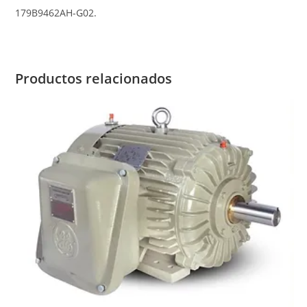
179B9462AH-G02.
Productos relacionados