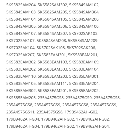
5KS582SAM204, 5KS582SAM302, 5KS584SAM102,
5KS584SAM103, 5KS582SAM205, 5KS584SAM304,
5KS584SAM104, 5KS584SAM105, 5KS584SAM206,
5KS584SAM305, 5KS584SAM306, 5KS584SAM106,
5KS584SAM107, 5KS584SAM207, 5KS702SAK103,
5KS702SAK107, 5KS584SAM208, 5KS584SAM209,
5KS702SAK104, 5KS702SAK108, 5KS702SAK206,
5KS702SAK207, 5KS583EAM301, 5KS583EAM201,
5KS583EAM302, 5KS583EAM103, 5KS583EAM109,
5KS583EAM202, 5KS583EAM303, 5KS583EAM104,
5KS583EAM110, 5KS583EAM203, 5KS585EAM301,
5KS583EAM105, 5KS583EAM111, 5KS583EAM204,
5KS585EAM302, 5KS585EAM201, 5KS585EAM202,
5KS585EAM203, 235A4575GS8, 235A4575GS9, 235A4575GS8,
235A4575GS8, 235A4575GS9, 235A4575GS8, 235A4575GS9,
235A4575GS11, 235A4575GS8, 179B9462AH-G02,
179B9462AH-G04, 179B9462AH-G02, 179B9462AH-G02,
179B9462AH-G04, 179B9462AH-G02, 179B9462AH-G04,