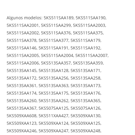
Algunos modelos: 5KS511SAA189, 5KS511SAA190,
5KS511SAA2001, 5KS511SAA299, 5KS511SAA2003,
5KS511SAA2002, 5KS511SAA376, 5KS511SAA375,
5KS511SAA378, 5KS511SAA377, 5KS511SAA179,
5KS511SAA146, 5KS511SAA191, 5KS511SAA192,
5KS511SAA2005, 5KS511SAA2004, 5KS511SAA2007,
5KS511SAA2006, 5KS513SAA357, 5KS513SAA359,
5KS513SAA145, 5KS513SAA128, 5KS513SAA171,
5KS513SAA172, 5KS513SAA256, 5KS513SAA258,
5KS513SAA361, 5KS513SAA363, 5KS513SAA173,
5KS513SAA174, 5KS513SAA175, 5KS513SAA176,
5KS513SAA260, 5KS513SAA262, 5KS513SAA365,
5KS513SAA367, 5KS507SAA125, 5KS507SAA126,
5KS509XAA608, 5KS511XAA427, 5KS509XAA130,
5KS509XAA123, 5KS509XAA124, 5KS509XAA125,
5KS509XAA246, 5KS509XAA247, 5KS509XAA248,