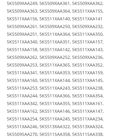
5KS509XAA249, 5KS509XAA361, 5KS509XAA362,
5KS509XAA363, 5KS509XAA364, 5KS511XAA155,
5KS511XAA156, 5KS511XAA140, 5KS511XAA141
5KS509XAA261, 5KS509XAA250, 5KS509XAA232,
5KS509XAA251, 5KS511XAA364, 5KS511XAA350,
5KS511XAA340, 5KS511XAA351, 5KS511XAA157,
5KS511XAA158, 5KS511XAA142, 5KS511XAA143,
5KS509XAA262, 5KS509XAA252, 5KS509XAA236,
5KS509XAA253, 5KS511XAA365, 5KS511XAA352,
5KS511XAA341, 5KS511XAA353, 5KS511XAA159,
5KS511XAA160, 5KS511XAA144, 5KS511XAA145,
5KS511XAA253, 5KS511XAA243, 5KS511XAA238,
5KS511XAA244, 5KS511XAA366, 5KS511XAA354,
5KS511XAA342, 5KS511XAA355, 5KS511XAA161,
5KS511XAA162, 5KS511XAA146, 5KS511XAA147,
5KS511XAA254, 5KS511XAA245, 5KS511XAA234,
5KS511XAA246, 5KS513XAA322, 5KS513XAA324,
5KS509SAA270, 5KS511SAA358, 5KS511SAA338,