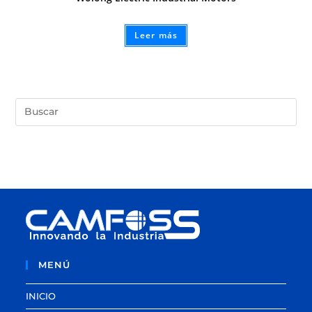
Leer más
MENÚ
INICIO