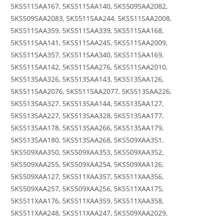
5KS511SAA167, 5KS511SAA140, 5KS509SAA2082,
5KS509SAA2083, 5KS511SAA244, 5KS511SAA2008,
5KS511SAA359, 5KS511SAA339, 5KS511SAA168,
5KS511SAA141, 5KS511SAA245, 5KS511SAA2009,
5KS511SAA357, 5KS511SAA340, 5KS511SAA169,
5KS511SAA142, 5KS511SAA276, 5KS511SAA2010,
5KS513SAA326, 5KS513SAA143, 5KS513SAA126,
5KS511SAA2076, 5KS511SAA2077, 5KS513SAA226,
5KS513SAA327, 5KS513SAA144, 5KS513SAA127,
5KS513SAA227, 5KS513SAA328, 5KS513SAA177,
5KS513SAA178, 5KS513SAA266, 5KS513SAA179,
5KS513SAA180, 5KS513SAA268, 5KS509XAA351,
5KS509XAA350, 5KS509XAA353, 5KS509XAA352,
5KS509XAA255, 5KS509XAA254, 5KS509XAA126,
5KS509XAA127, 5KS511XAA357, 5KS511XAA356,
5KS509XAA257, 5KS509XAA256, 5KS511XAA175,
5KS511XAA176, 5KS511XAA359, 5KS511XAA358,
5KS511XAA248, 5KS511XAA247, 5KS509XAA2029,