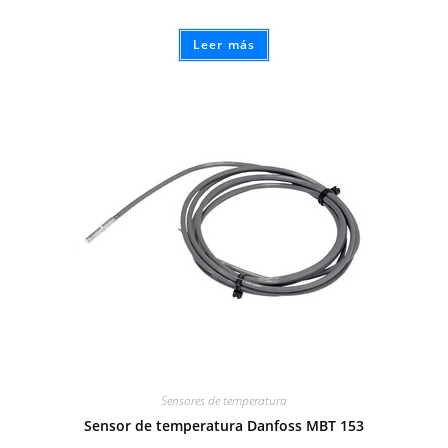
Leer más
Sensores de temperatura
Sensor de temperatura Danfoss MBT 153