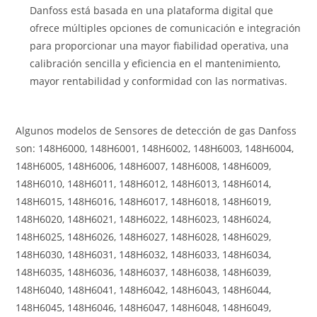
Danfoss está basada en una plataforma digital que
ofrece múltiples opciones de comunicación e integración
para proporcionar una mayor fiabilidad operativa, una
calibración sencilla y eficiencia en el mantenimiento,
mayor rentabilidad y conformidad con las normativas.
Algunos modelos de Sensores de detección de gas Danfoss
son: 148H6000, 148H6001, 148H6002, 148H6003, 148H6004,
148H6005, 148H6006, 148H6007, 148H6008, 148H6009,
148H6010, 148H6011, 148H6012, 148H6013, 148H6014,
148H6015, 148H6016, 148H6017, 148H6018, 148H6019,
148H6020, 148H6021, 148H6022, 148H6023, 148H6024,
148H6025, 148H6026, 148H6027, 148H6028, 148H6029,
148H6030, 148H6031, 148H6032, 148H6033, 148H6034,
148H6035, 148H6036, 148H6037, 148H6038, 148H6039,
148H6040, 148H6041, 148H6042, 148H6043, 148H6044,
148H6045, 148H6046, 148H6047, 148H6048, 148H6049,