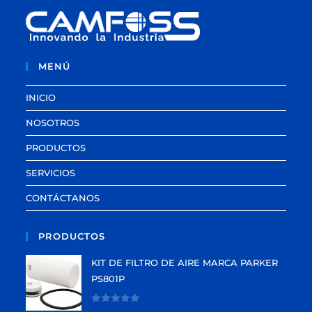
MENÚ
INICIO
NOSOTROS
PRODUCTOS
SERVICIOS
CONTÁCTANOS
PRODUCTOS
KIT DE FILTRO DE AIRE MARCA PARKER
PS801P
V