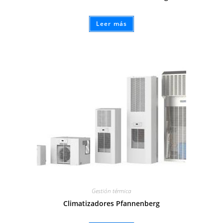
Leer más
Gestión térmica
Climatizadores Pfannenberg