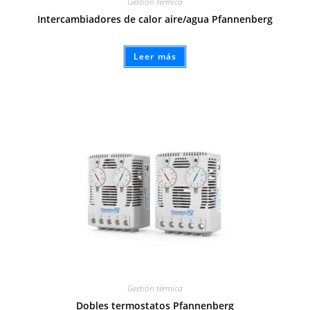
Gestión térmica
Intercambiadores de calor aire/agua Pfannenberg
Leer más
Gestión térmica
Dobles termostatos Pfannenberg