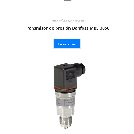
Transmisor de presión
Transmisor de presión Danfoss MBS 3050
Leer más