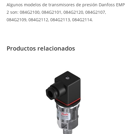
Algunos modelos de transmisores de presión Danfoss EMP
2 son: 084G2100, 084G2101, 084G2120, 084G2107,
084G2109, 084G2112, 084G2113, 084G2114.
Productos relacionados