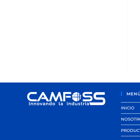
MEN
INICIO
NOSOTR
PRODUC