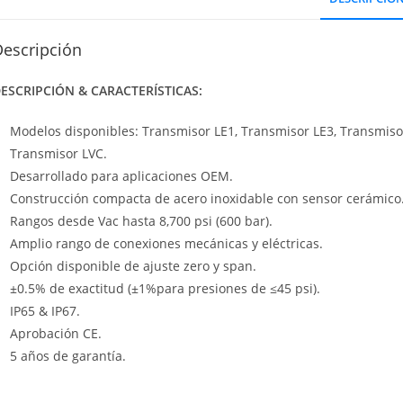
Descripción
ESCRIPCIÓN & CARACTERÍSTICAS:
Modelos disponibles: Transmisor LE1, Transmisor LE3, Transmisor
Transmisor LVC.
Desarrollado para aplicaciones OEM.
Construcción compacta de acero inoxidable con sensor cerámico
Rangos desde Vac hasta 8,700 psi (600 bar).
Amplio rango de conexiones mecánicas y eléctricas.
Opción disponible de ajuste zero y span.
±0.5% de exactitud (±1%para presiones de ≤45 psi).
IP65 & IP67.
Aprobación CE.
5 años de garantía.