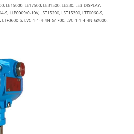
, LE15000, LE17500, LE31500, LE330, LE3-DISPLAY,
04-S, LLP0009/0-10V, LST15200, LST15300, LTF0060-S,
, LTF3600-S, LVC-1-1-4-4N-G1700, LVC-1-1-4-4N-GX000.