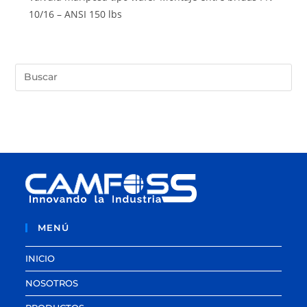
10/16 – ANSI 150 lbs
MENÚ
INICIO
NOSOTROS