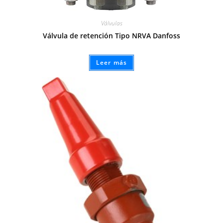
Válvulas
Válvula de retención Tipo NRVA Danfoss
Leer más