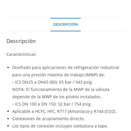
DESCRIPCIÓN
Descripción
Características:
Diseñado para aplicaciones de refrigeración industrial
para una presión máxima de trabajo (MWP) de:
◦ ICS DN25 a DN65 (80): 65 bar / 943 psig.
NOTA: El funcionamiento de la MWP de la válvula
depende de la MWP de los pilotos instalados.
◦ ICS DN 100 a DN 150: 52 bar / 754 psig.
Aplicable a HCFC, HFC, R717 (Amoníaco) y R744 (CO2).
Conexiones de acoplamiento directo.
Los tipos de conexión incluyen soldadura a tope,