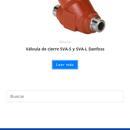
Válvulas
Válvula de cierre SVA-S y SVA-L Danfoss
Leer más