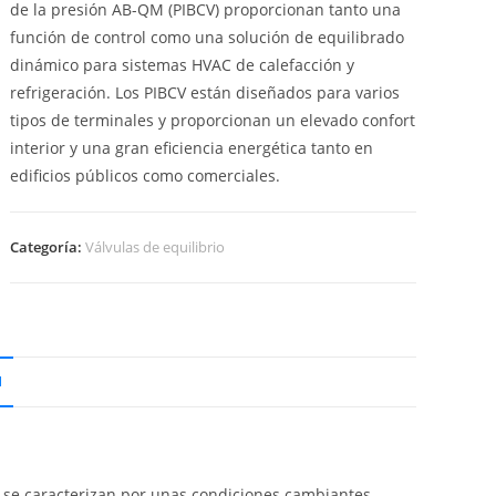
de la presión AB-QM (PIBCV) proporcionan tanto una
función de control como una solución de equilibrado
dinámico para sistemas HVAC de calefacción y
refrigeración. Los PIBCV están diseñados para varios
tipos de terminales y proporcionan un elevado confort
interior y una gran eficiencia energética tanto en
edificios públicos como comerciales.
Categoría:
Válvulas de equilibrio
N
as se caracterizan por unas condiciones cambiantes