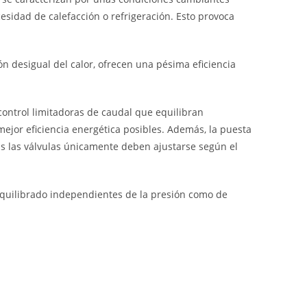
cesidad de calefacción o refrigeración. Esto provoca
n desigual del calor, ofrecen una pésima eficiencia
control limitadoras de caudal que equilibran
mejor eficiencia energética posibles. Además, la puesta
as las válvulas únicamente deben ajustarse según el
equilibrado independientes de la presión como de