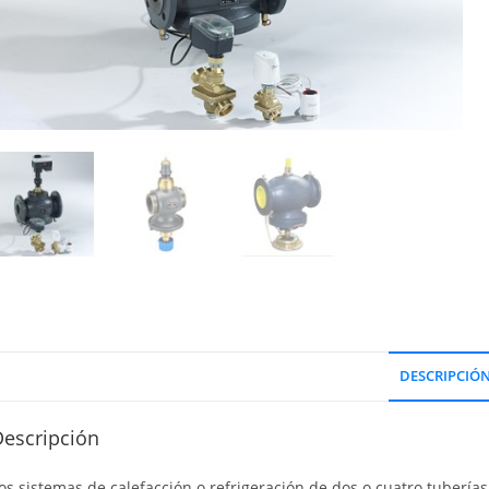
DESCRIPCIÓ
Descripción
os sistemas de calefacción o refrigeración de dos o cuatro tuberí