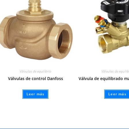
Válvulas de equilibrio
Válvulas de equilib
Válvulas de control Danfoss
Válvula de equilibrado m
Leer más
Leer más