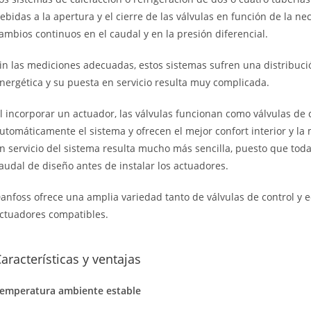
ebidas a la apertura y el cierre de las válvulas en función de la ne
ambios continuos en el caudal y en la presión diferencial.
in las mediciones adecuadas, estos sistemas sufren una distribució
nergética y su puesta en servicio resulta muy complicada.
l incorporar un actuador, las válvulas funcionan como válvulas de 
utomáticamente el sistema y ofrecen el mejor confort interior y la 
n servicio del sistema resulta mucho más sencilla, puesto que tod
audal de diseño antes de instalar los actuadores.
anfoss ofrece una amplia variedad tanto de válvulas de control y 
ctuadores compatibles.
aracterísticas y ventajas
emperatura ambiente estable