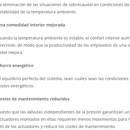
a eliminación de las situaciones de sobrecaudal en condiciones de c
stabilidad de la temperatura ambiente.
na comodidad interior mejorada
uando la temperatura ambiente es estable, el confort interior au
recisión, de modo que la productividad de los empleados de una o
otel mejora.
horro energético
l equilibrio perfecto del sistema, sean cuales sean las condiciones
ostes energéticos.
ostes de mantenimiento reducidos
uesto que las válvulas independientes de la presión garantizan un
ctuadores montados en ellas requieren menos movimientos para m
til de los actuadores y reduce los costes de mantenimiento.