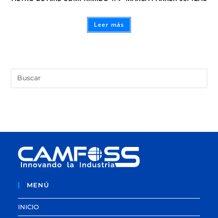
Leer más
MENÚ
INICIO