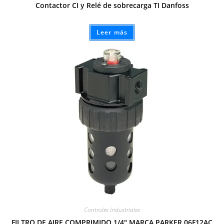
Contactor CI y Relé de sobrecarga TI Danfoss
Leer más
Controles Industriales
FILTRO DE AIRE COMPRIMIDO 1/4″ MARCA PARKER 06F12AC