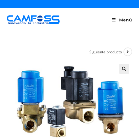
Menú
Siguiente producto