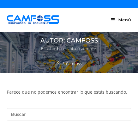
Menú
AUTOR:
CAMFOSS
El autor ha escrito 0 artículos
/
Camfoss
Parece que no podemos encontrar lo que estás buscando.