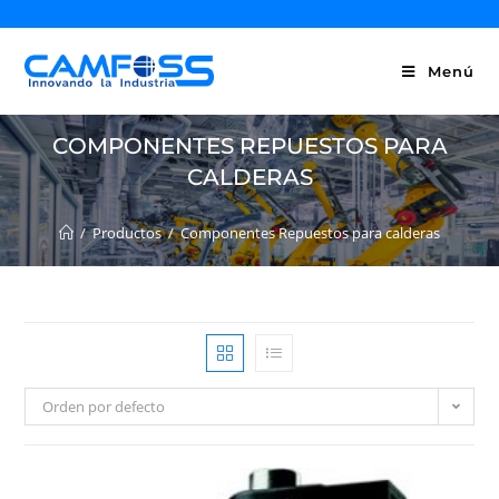
Menú
COMPONENTES REPUESTOS PARA
CALDERAS
/
Productos
/
Componentes Repuestos para calderas
Orden por defecto