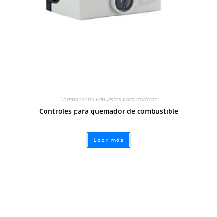
Componentes Repuestos para calderas
Controles para quemador de combustible
Leer más