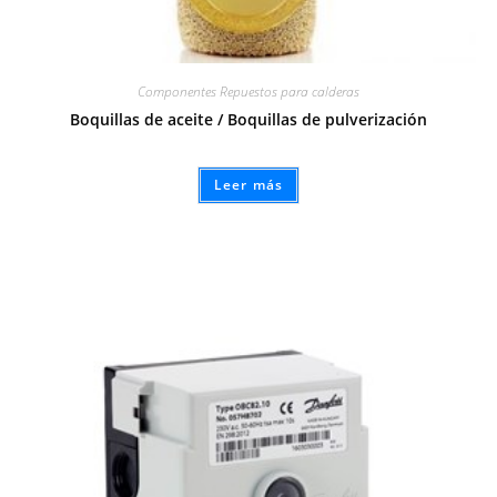
Componentes Repuestos para calderas
Boquillas de aceite / Boquillas de pulverización
Leer más