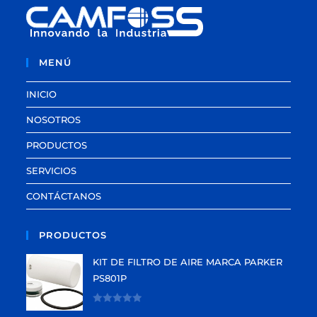
MENÚ
INICIO
NOSOTROS
PRODUCTOS
SERVICIOS
CONTÁCTANOS
PRODUCTOS
KIT DE FILTRO DE AIRE MARCA PARKER
PS801P
V