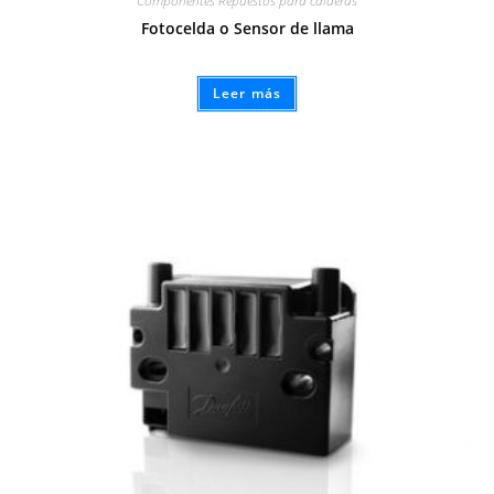
Componentes Repuestos para calderas
Fotocelda o Sensor de llama
Leer más