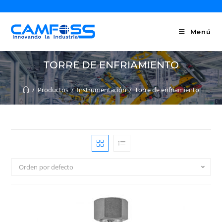
Menú
TORRE DE ENFRIAMIENTO
/
Productos
/
Instrumentación
/
Torre de enfriamiento
Orden por defecto