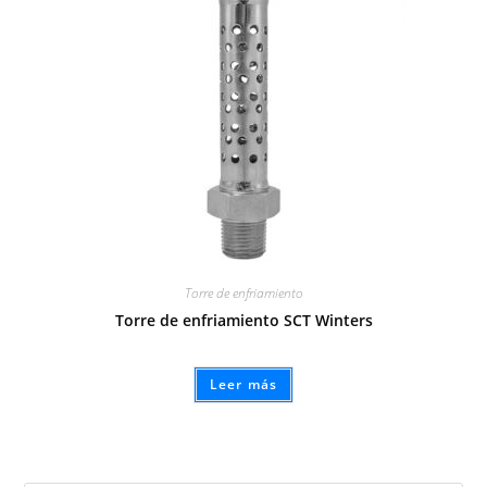
Torre de enfriamiento
Torre de enfriamiento SCT Winters
Leer más