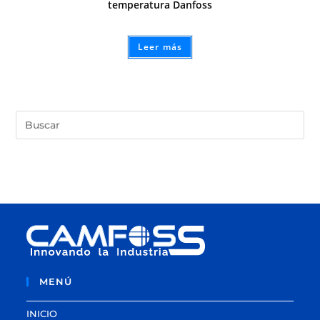
temperatura Danfoss
Leer más
MENÚ
INICIO