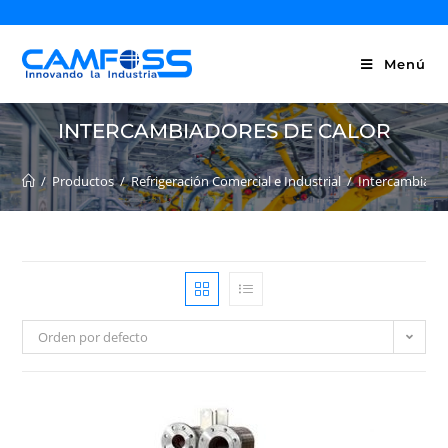
Menú
INTERCAMBIADORES DE CALOR
/
Productos
/
Refrigeración Comercial e Industrial
/
Intercambiador
Orden por defecto