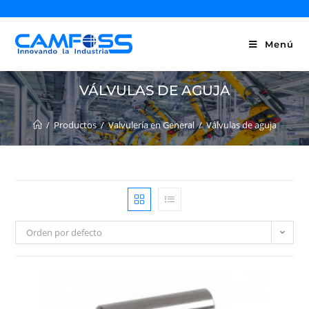
Menú
VÁLVULAS DE AGUJA
/
Productos
/
Valvulería en General
/
Válvulas de aguja
Orden por defecto