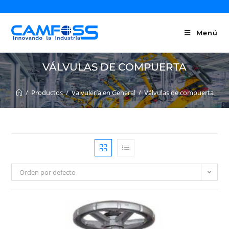
Menú
VÁLVULAS DE COMPUERTA
/
Productos
/
Valvulería en General
/
Válvulas de compuerta
Orden por defecto