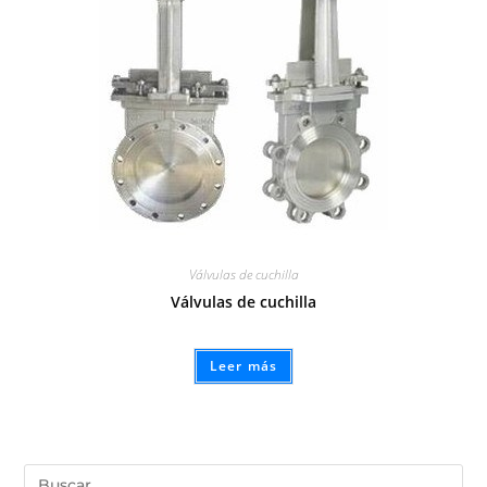
Válvulas de cuchilla
Válvulas de cuchilla
Leer más