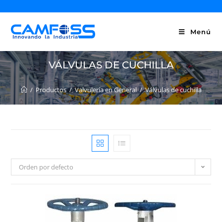
Menú
VÁLVULAS DE CUCHILLA
/
Productos
/
Valvulería en General
/
Válvulas de cuchilla
Orden por defecto