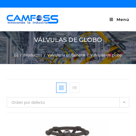
Menú
VÁLVULAS DE GLOBO
/
Productos
/
Valvulería en General
/
Válvulas de globo
Orden por defecto