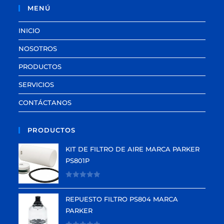
MENÚ
INICIO
NOSOTROS
PRODUCTOS
SERVICIOS
CONTÁCTANOS
PRODUCTOS
KIT DE FILTRO DE AIRE MARCA PARKER
PS801P
V
a
REPUESTO FILTRO PS804 MARCA
l
PARKER
o