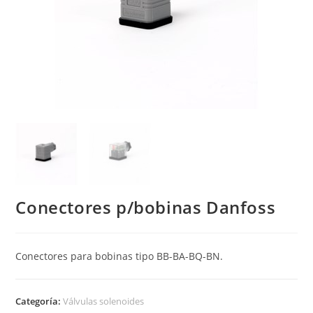
Conectores p/bobinas Danfoss
Conectores para bobinas tipo BB-BA-BQ-BN.
Categoría:
Válvulas solenoides