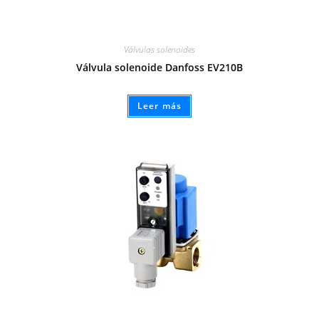
Válvulas solenoides
Válvula solenoide Danfoss EV210B
Leer más