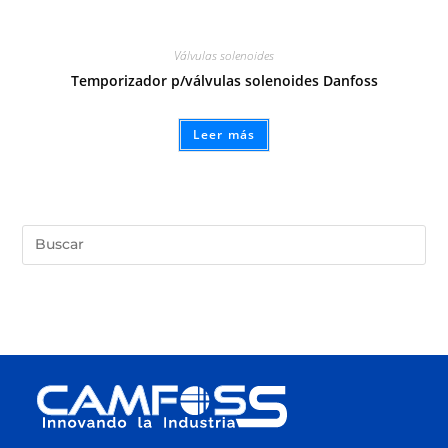
Válvulas solenoides
Temporizador p/válvulas solenoides Danfoss
Leer más