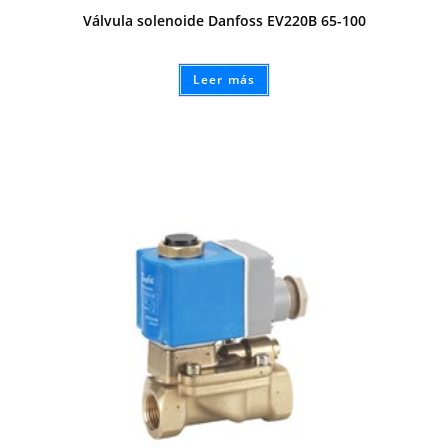
Válvula solenoide Danfoss EV220B 65-100
Leer más