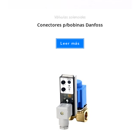
Válvulas solenoides
Conectores p/bobinas Danfoss
Leer más