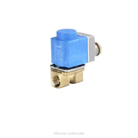
Válvulas solenoides