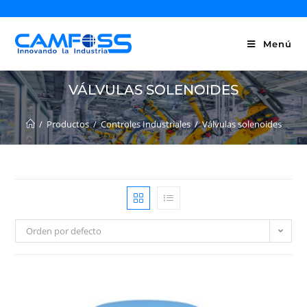
Menú
VÁLVULAS SOLENOIDES
/
Productos
/
Controles Industriales
/
Válvulas solenoides
Orden por defecto