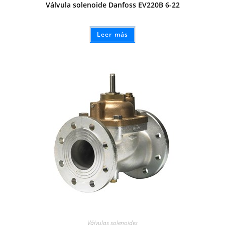
Válvula solenoide Danfoss EV220B 6-22
Leer más
Válvulas solenoides