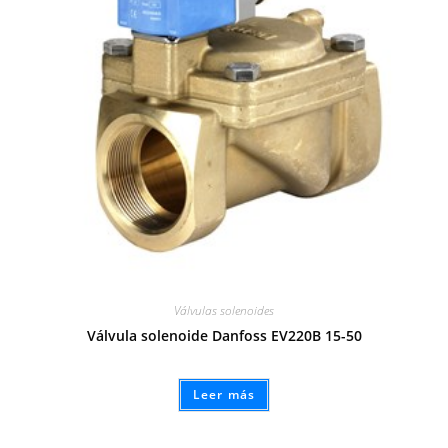
Válvulas solenoides
Válvula solenoide Danfoss EV220B 15-50
Leer más