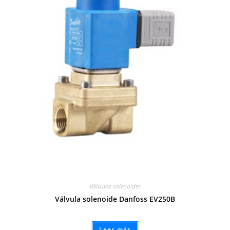
Válvulas solenoides
Válvula solenoide Danfoss EV250B
Leer más