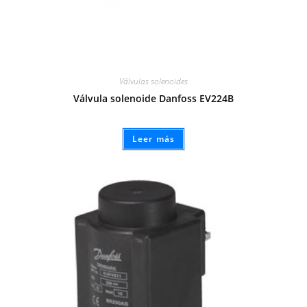
Válvulas solenoides
Válvula solenoide Danfoss EV224B
Leer más