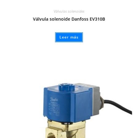
Válvulas solenoides
Válvula solenoide Danfoss EV310B
Leer más