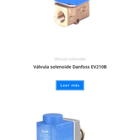
Válvulas solenoides
Válvula solenoide Danfoss EV210B
Leer más