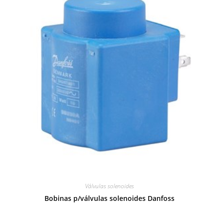
Válvulas solenoides
Bobinas p/válvulas solenoides Danfoss