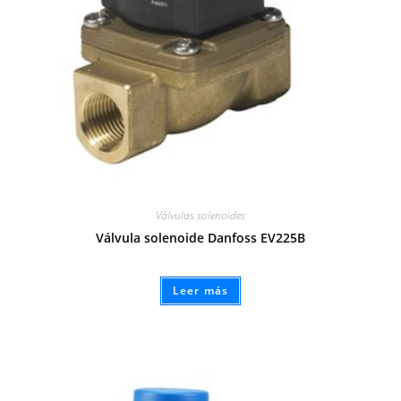
Válvulas solenoides
Válvula solenoide Danfoss EV225B
Leer más