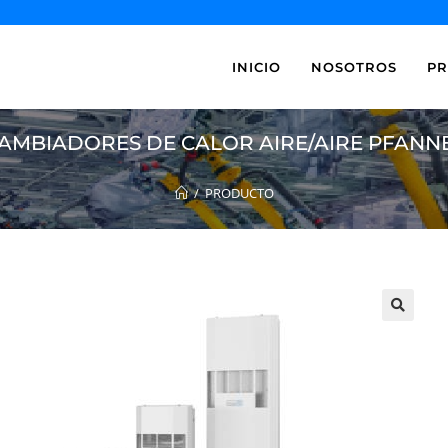
INICIO
NOSOTROS
P
AMBIADORES DE CALOR AIRE/AIRE PFAN
/
PRODUCTO