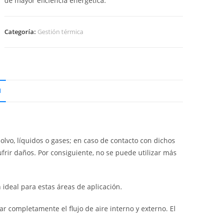
de mayor eficiencia energética.
Categoría:
Gestión térmica
N
lvo, líquidos o gases; en caso de contacto con dichos
rir daños. Por consiguiente, no se puede utilizar más
 ideal para estas áreas de aplicación.
r completamente el flujo de aire interno y externo. El