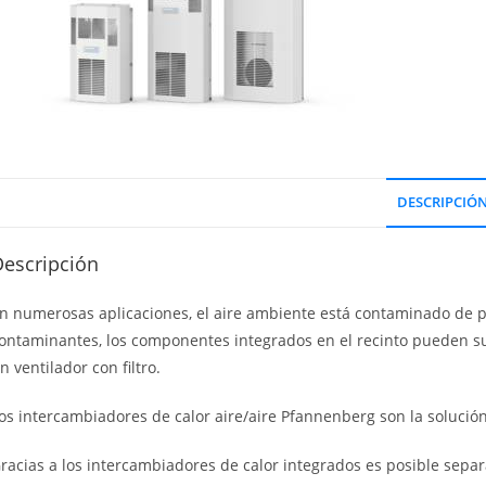
DESCRIPCIÓ
Descripción
n numerosas aplicaciones, el aire ambiente está contaminado de po
ontaminantes, los componentes integrados en el recinto pueden suf
n ventilador con filtro.
os intercambiadores de calor aire/aire Pfannenberg son la solución
racias a los intercambiadores de calor integrados es posible separa