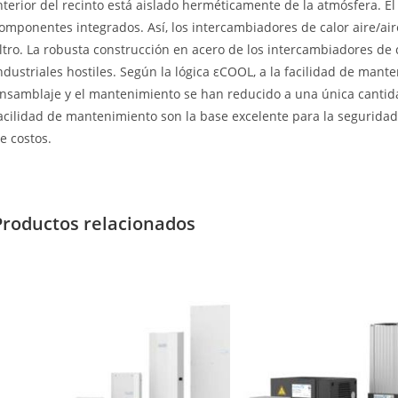
nterior del recinto está aislado herméticamente de la atmósfera. El
omponentes integrados. Así, los intercambiadores de calor aire/air
iltro. La robusta construcción en acero de los intercambiadores de 
ndustriales hostiles. Según la lógica εCOOL, a la facilidad de mante
nsamblaje y el mantenimiento se han reducido a una única cantidad
acilidad de mantenimiento son la base excelente para la seguridad d
e costos.
Productos relacionados