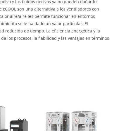
 polvo y los fluidos nocivos ya no pueden dañar los
e εCOOL son una alternativa a los ventiladores con
calor aire/aire les permite funcionar en entornos
nimiento se le ha dado un valor particular. El
 reducida de tiempo. La eficiencia energética y la
e los procesos, la fiabilidad y las ventajas en términos