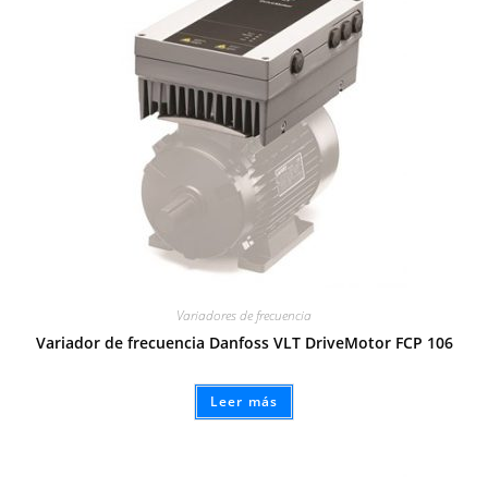
Variadores de frecuencia
Variador de frecuencia Danfoss VLT DriveMotor FCP 106
Leer más