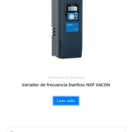
Variadores de frecuencia
Variador de frecuencia Danfoss NXP VACON
Leer más