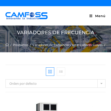
Menú
VARIADORES DE FRECUENCIA
/
Productos
/
Variadores de frecuencia y Arrancadores suaves
/
Va
Orden por defecto