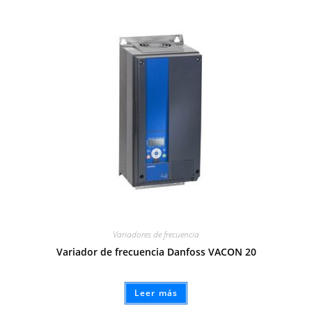
Variadores de frecuencia
Variador de frecuencia Danfoss VACON 20
Leer más