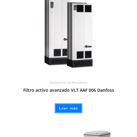
Variadores de frecuencia
Filtro activo avanzado VLT AAF 006 Danfoss
Leer más