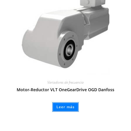
Variadores de frecuencia
Motor-Reductor VLT OneGearDrive OGD Danfoss
Leer más