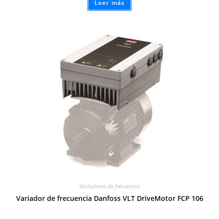
Leer más
Variadores de frecuencia
Variador de frecuencia Danfoss VLT DriveMotor FCP 106