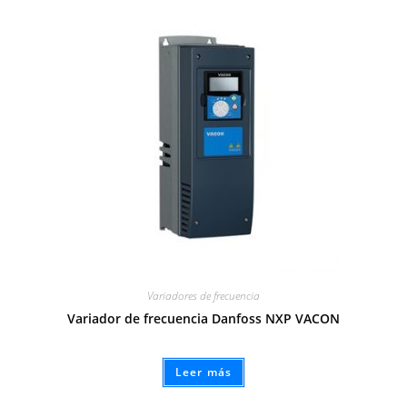
Variadores de frecuencia
Variador de frecuencia Danfoss NXP VACON
Leer más