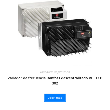
Variadores de frecuencia
Variador de frecuencia Danfoss descentralizado VLT FCD
302
Leer más