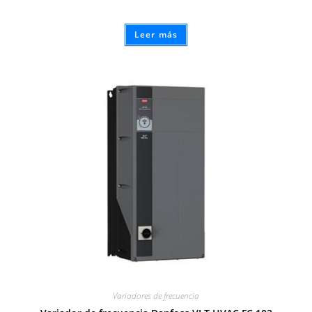
Leer más
Variadores de frecuencia