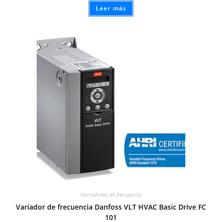
Leer más
Variadores de frecuencia
Variador de frecuencia Danfoss VLT HVAC Basic Drive FC
101