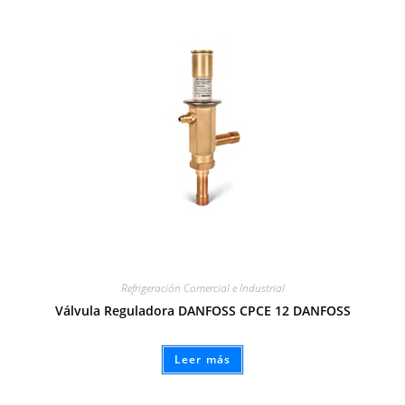
Refrigeración Comercial e Industrial
Válvula Reguladora DANFOSS CPCE 12 DANFOSS
Leer más