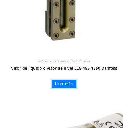
Refrigeración Comercial e Industrial
Visor de líquido o visor de nivel LLG 185-1550 Danfoss
Leer más