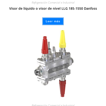
Refrigeración Comercial e Industrial
Visor de líquido o visor de nivel LLG 185-1550 Danfoss
Leer más
Refrigeración Comercial e Industrial