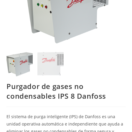
Purgador de gases no
condensables IPS 8 Danfoss
El sistema de purga inteligente (IPS) de Danfoss es una
unidad operativa automática e independiente que ayuda a
eliminar los gases no condensables de forma segura y