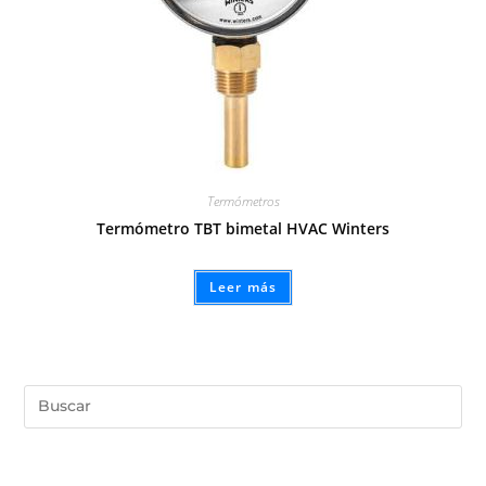
Termómetros
Termómetro TBT bimetal HVAC Winters
Leer más