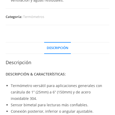
ventilación y aguas residuales.
Categoría:
Termómetros
DESCRIPCIÓN
Descripción
DESCRIPCIÓN & CARACTERÍSTICAS:
Termómetro versátil para aplicaciones generales con
carátula de 1” (25mm) a 6” (150mm) y de acero
inoxidable 304.
Sensor bimetal para lecturas más confiables.
Conexión posterior, inferior o angular ajustable.