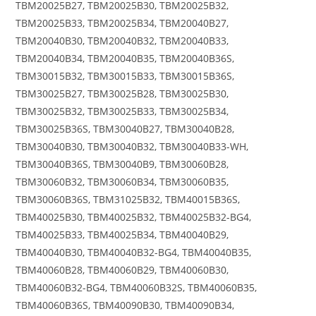
TBM20025B27, TBM20025B30, TBM20025B32,
TBM20025B33, TBM20025B34, TBM20040B27,
TBM20040B30, TBM20040B32, TBM20040B33,
TBM20040B34, TBM20040B35, TBM20040B36S,
TBM30015B32, TBM30015B33, TBM30015B36S,
TBM30025B27, TBM30025B28, TBM30025B30,
TBM30025B32, TBM30025B33, TBM30025B34,
TBM30025B36S, TBM30040B27, TBM30040B28,
TBM30040B30, TBM30040B32, TBM30040B33-WH,
TBM30040B36S, TBM30040B9, TBM30060B28,
TBM30060B32, TBM30060B34, TBM30060B35,
TBM30060B36S, TBM31025B32, TBM40015B36S,
TBM40025B30, TBM40025B32, TBM40025B32-BG4,
TBM40025B33, TBM40025B34, TBM40040B29,
TBM40040B30, TBM40040B32-BG4, TBM40040B35,
TBM40060B28, TBM40060B29, TBM40060B30,
TBM40060B32-BG4, TBM40060B32S, TBM40060B35,
TBM40060B36S, TBM40090B30, TBM40090B34,