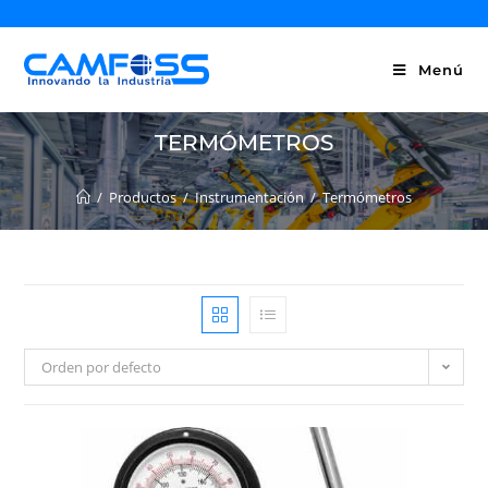
Menú
TERMÓMETROS
/
Productos
/
Instrumentación
/
Termómetros
Orden por defecto