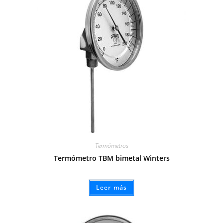
Termómetros
Termómetro TBM bimetal Winters
Leer más