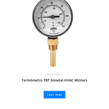
Termómetros
Termómetro TBT bimetal HVAC Winters
Leer más