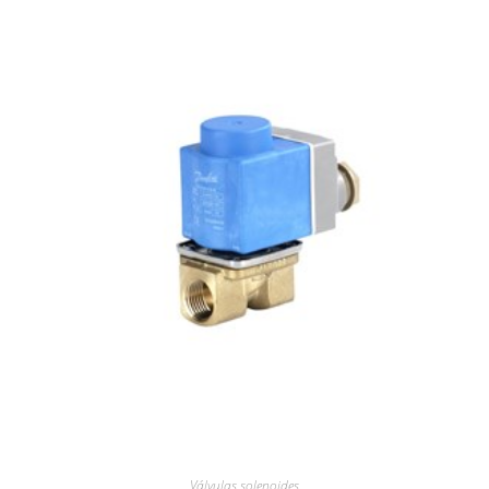
Válvulas solenoides