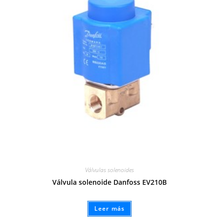
Válvulas solenoides
Válvula solenoide Danfoss EV210B
Leer más