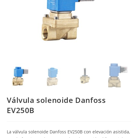
Válvula solenoide Danfoss
EV250B
La válvula solenoide Danfoss EV250B con elevación asistida,