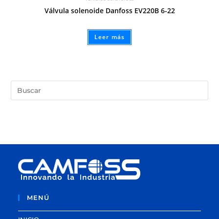
Válvula solenoide Danfoss EV220B 6-22
Leer más
MENÚ