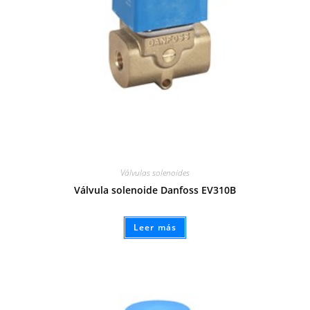
Válvulas solenoides
Válvula solenoide Danfoss EV310B
Leer más