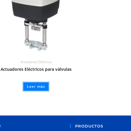
Actuadores Eléctricos
Actuadores Eléctricos para válvulas
Leer más
Ú
PRODUCTOS