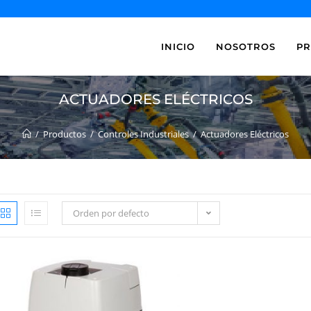
INICIO
NOSOTROS
P
ACTUADORES ELÉCTRICOS
/
Productos
/
Controles Industriales
/
Actuadores Eléctricos
Orden por defecto