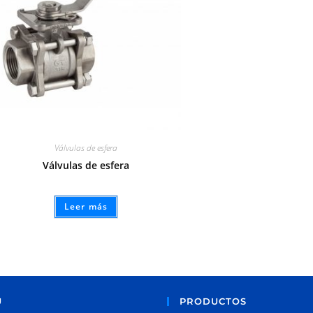
Válvulas de esfera
Válvulas de esfera
Leer más
Ú
PRODUCTOS