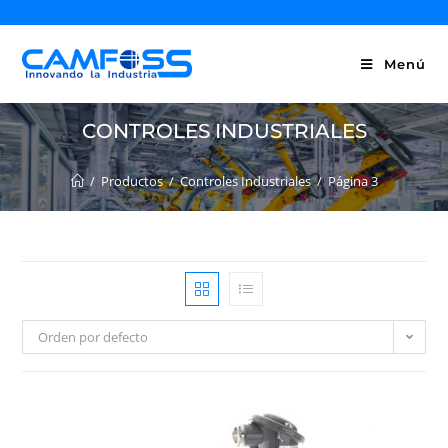
Menú
CONTROLES INDUSTRIALES
/
Productos
/
Controles Industriales
/
Página 3
Orden por defecto