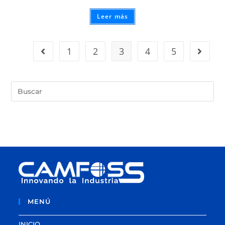
Leer más
1
2
3
4
5
MENÚ
INICIO