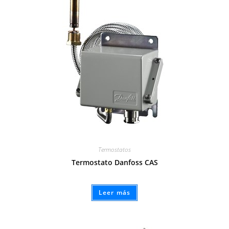
Termostatos
Termostato Danfoss CAS
Leer más