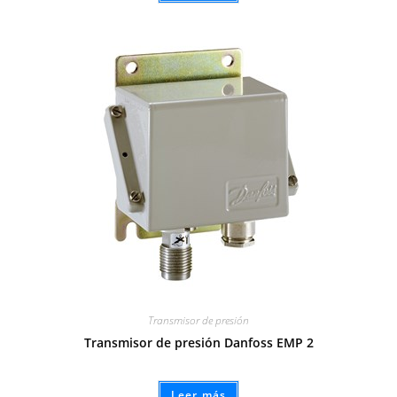
Transmisor de presión
Transmisor de presión Danfoss EMP 2
Leer más