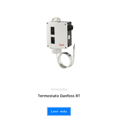
Termostatos
Termostato Danfoss RT
Leer más