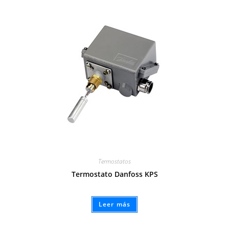
Termostatos
Termostato Danfoss KPS
Leer más