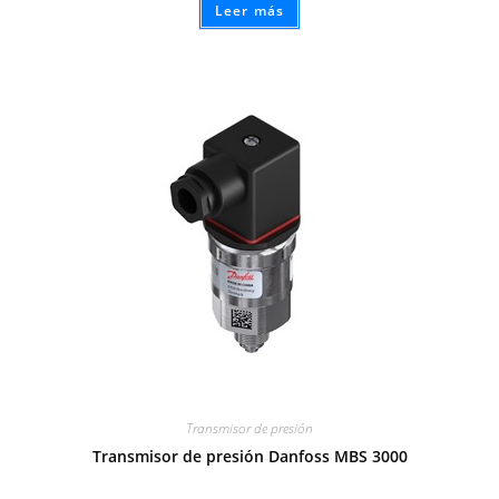
Leer más
Transmisor de presión
Transmisor de presión Danfoss MBS 3000