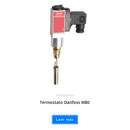
Termostatos
Termostato Danfoss MBC
Leer más