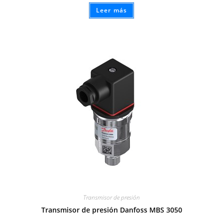
Leer más
Transmisor de presión
Transmisor de presión Danfoss MBS 3050