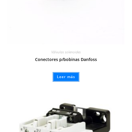
Válvulas solenoides
Conectores p/bobinas Danfoss
Leer más