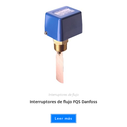
Interruptores de flujo
Interruptores de flujo FQS Danfoss
Leer más