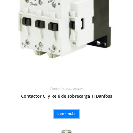
Controles Industriales
Contactor CI y Relé de sobrecarga TI Danfoss
Leer más