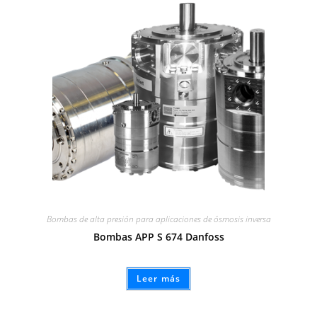
Bombas de alta presión para aplicaciones de ósmosis inversa
Bombas APP S 674 Danfoss
Leer más