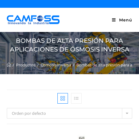
Menú
BOMBAS DE ALTA PRESIÓN PARA
APLICACIONES DE ÓSMOSIS INVERSA
/
Productos
/
Osmosis Inversa
/
Bombas de alta presión para apli
Orden por defecto