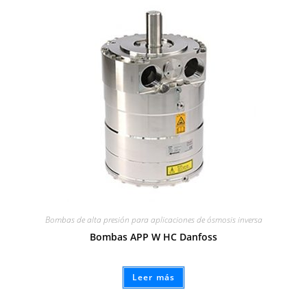
Bombas de alta presión para aplicaciones de ósmosis inversa
Bombas APP W HC Danfoss
Leer más