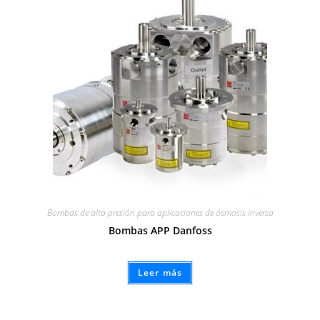
Bombas de alta presión para aplicaciones de ósmosis inversa
Bombas APP Danfoss
Leer más