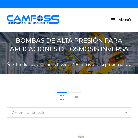
Menú
BOMBAS DE ALTA PRESIÓN PARA
APLICACIONES DE ÓSMOSIS INVERSA
/
Productos
/
Osmosis Inversa
/
Bombas de alta presión para apli
Orden por defecto