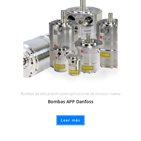
Bombas de alta presión para aplicaciones de ósmosis inversa
Bombas APP Danfoss
Leer más