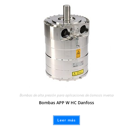
Bombas de alta presión para aplicaciones de ósmosis inversa
Bombas APP W HC Danfoss
Leer más