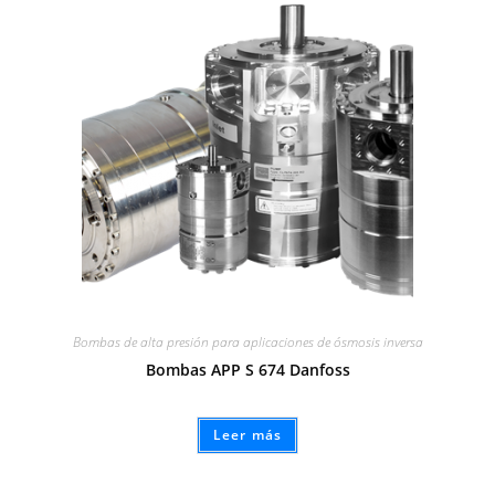
Bombas de alta presión para aplicaciones de ósmosis inversa
Bombas APP S 674 Danfoss
Leer más